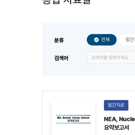
전체
발간
분류
검색어
발간자료
NEA, Nucle
요약보고서