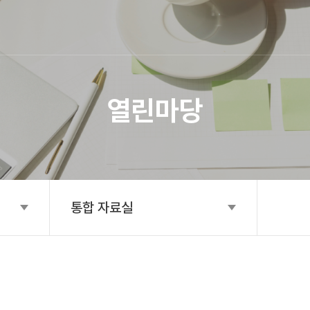
SITE MAP
열린마당
통합 자료실