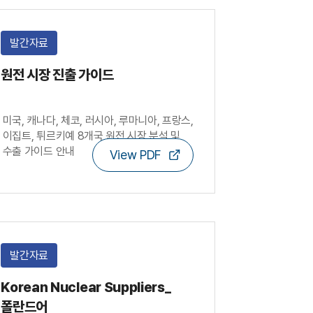
발간자료
원전 시장 진출 가이드
미국, 캐나다, 체코, 러시아, 루마니아, 프랑스,
이집트, 튀르키예 8개국 원전 시장 분석 및
수출 가이드 안내
View PDF
발간자료
Korean Nuclear Suppliers_
폴란드어