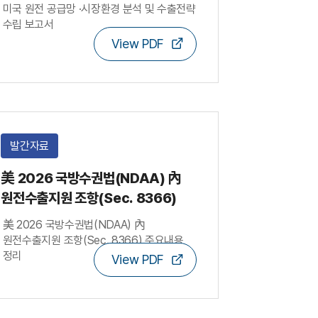
미국 원전 공급망 ·시장환경 분석 및 수출전략
수립 보고서
View PDF
발간자료
美 2026 국방수권법(NDAA) 內
원전수출지원 조항(Sec. 8366)
美 2026 국방수권법(NDAA) 內
원전수출지원 조항(Sec. 8366) 주요내용
정리
View PDF