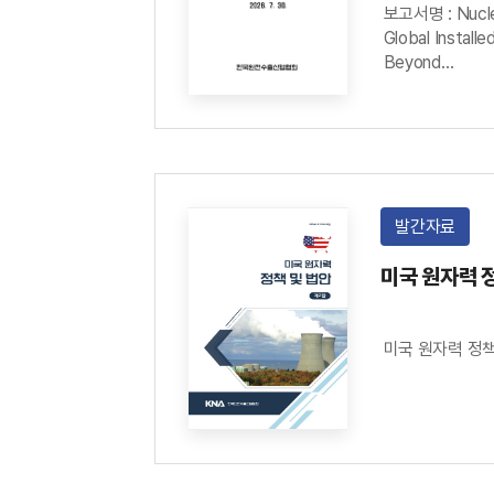
보고서명 : Nuclea
Global Install
Beyond
발간기관 : OEC
발간자료
미국 원자력 정
미국 원자력 정책