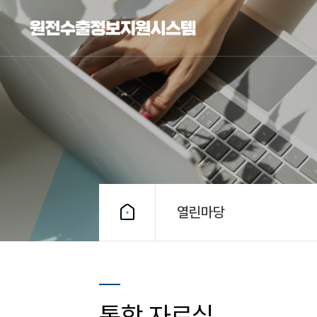
열린마당
통합 자료실