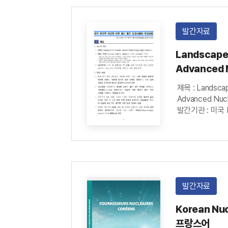
발간자료
Landscape 
Advanced 
Supply C
제목 : Landscap
Advanced Nucl
발간기관 : 미국 Nu
Initiative(NSI
발간일자 : 202
발간자료
Korean Nuc
프랑스어