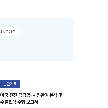
시장트렌드
발간자료
미국 원전 공급망 ·시장환경 분석 및
수출전략 수립 보고서