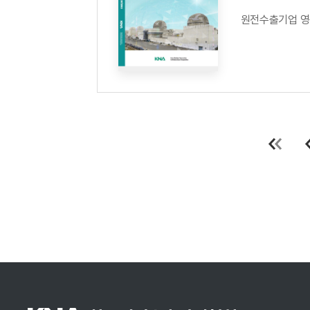
원전수출기업 영