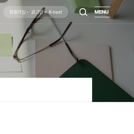
회원가입
로그인
K-next