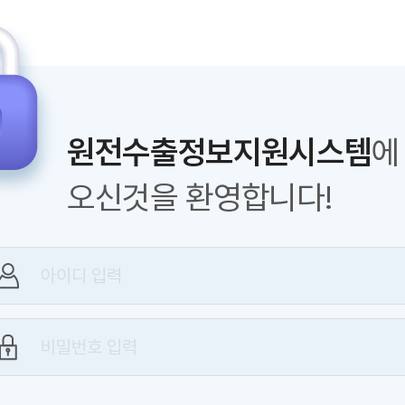
원전수출정보지원시스템
에
오신것을 환영합니다!