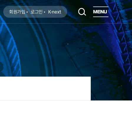
회원가입
로그인
K-next