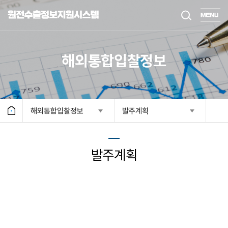
해외통합입찰정보
해외통합입찰정보
발주계획
발주계획