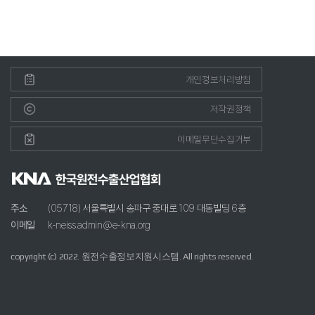
개인정보처리방침
저작권정책
이메일무단수집거부
주소
(05718) 서울특별시 송파구 중대로 109 대동빌딩 6층
이메일
k-neiss.admin@e-kna.org
copyright (c) 2022. 원전수출정보지원시스템. All rights reserved.