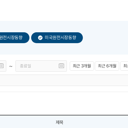
원전시장동향
미국원전시장동향
~
최근 3개월
최근 6개월
최
제목