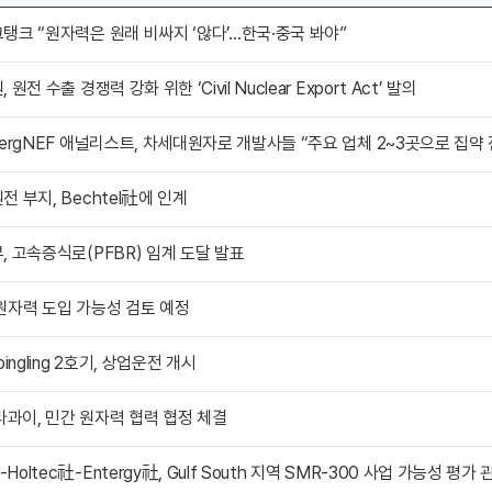
탱크 “원자력은 원래 비싸지 ‘않다’…한국·중국 봐야”
 원전 수출 경쟁력 강화 위한 ‘Civil Nuclear Export Act’ 발의
전 부지, Bechtel社에 인계
, 고속증식로(PFBR) 임계 도달 발표
원자력 도입 가능성 검토 예정
pingling 2호기, 상업운전 개시
과이, 민간 원자력 협력 협정 체결