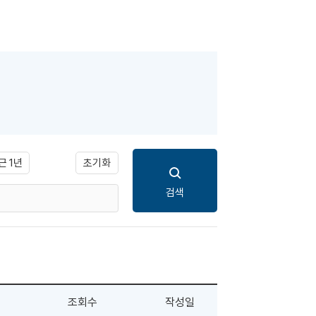
초기화
근 1년
검색
조회수
작성일