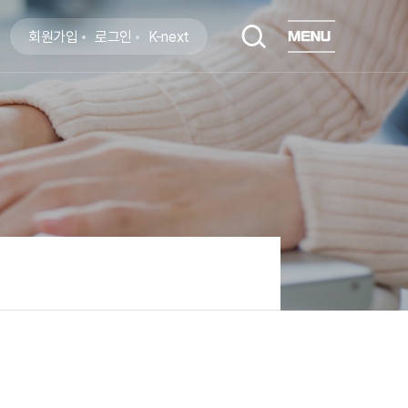
회원가입
로그인
K-next