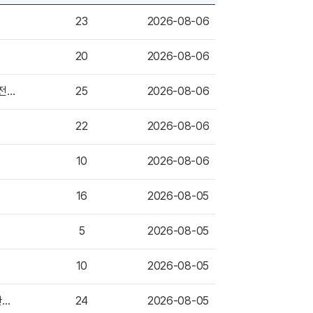
23
2026-08-06
20
2026-08-06
BloombergNEF 애널리스트, 차세대원자로 개발사들 “주요 업체 2~3곳으로 집약 전망”
25
2026-08-06
22
2026-08-06
10
2026-08-06
16
2026-08-05
5
2026-08-05
10
2026-08-05
현대건설-Holtec社-Entergy社, Gulf South 지역 SMR-300 사업 가능성 평가 관련 MOA 체결
24
2026-08-05