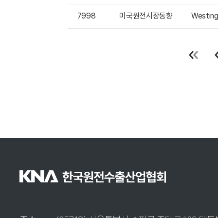
7998
미국원전시장동향
Westi