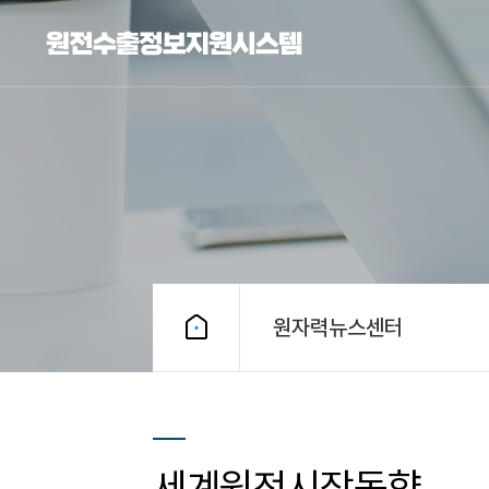
원자력뉴스센터
세계원전시장동향