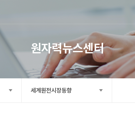
SITE MAP
원자력뉴스센터
세계원전시장동향