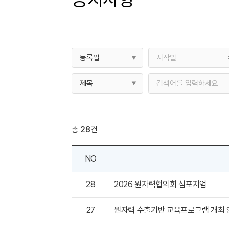
총
28
건
NO
28
2026 원자력협의회 심포지엄
27
원자력 수출기반 교육프로그램 개최 