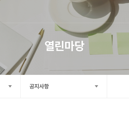
SITE MAP
열린마당
공지사항