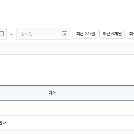
~
최근 3개월
최근 6개월
최
제목
안내