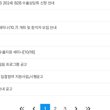
 2024) B2B 수출상담회 신청 안내
세미나(10.7) 개최 및 참석자 모집 안내
집
출지원 세미나[10/18]
첫걸음 프로그램 공고
및 입찰참여 지원사업」시행공고
 안내 공고
1
2
3