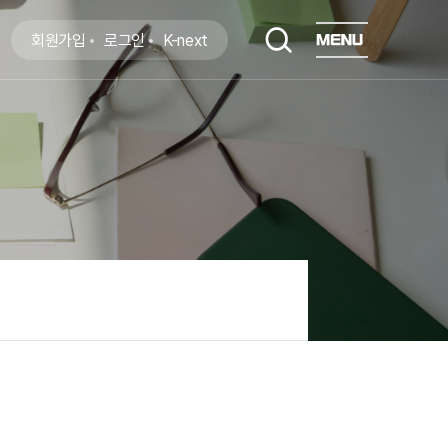
회원가입
로그인
K-next