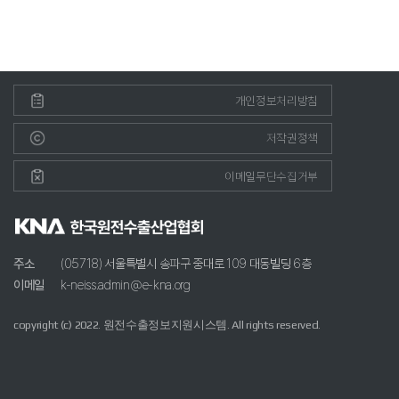
개인정보처리방침
저작권정책
이메일무단수집거부
주소
(05718) 서울특별시 송파구 중대로 109 대동빌딩 6층
이메일
k-neiss.admin@e-kna.org
copyright (c) 2022. 원전수출정보지원시스템. All rights reserved.